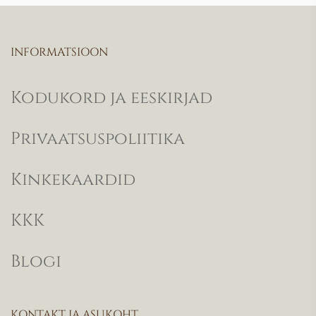
INFORMATSIOON
Kodukord ja eeskirjad
Privaatsuspoliitika
Kinkekaardid
KKK
Blogi
KONTAKT JA ASUKOHT